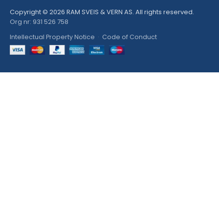
Copyright © 2026 RAM SVEIS & VERN AS. All rights reserved.
Org nr: 931 526 758
Intellectual Property Notice
·
Code of Conduct