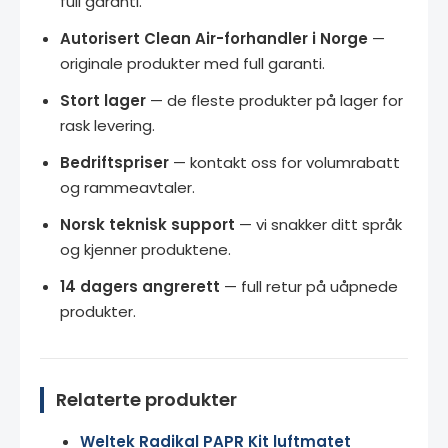
full garanti.
Autorisert Clean Air-forhandler i Norge
—
originale produkter med full garanti.
Stort lager
— de fleste produkter på lager for
rask levering.
Bedriftspriser
— kontakt oss for volumrabatt
og rammeavtaler.
Norsk teknisk support
— vi snakker ditt språk
og kjenner produktene.
14 dagers angrerett
— full retur på uåpnede
produkter.
Relaterte produkter
Weltek Radikal PAPR Kit luftmatet