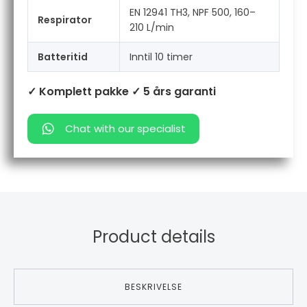
EN 12941 TH3, NPF 500, 160–
Respirator
210 L/min
Batteritid
Inntil 10 timer
✓ Komplett pakke
✓ 5 års garanti
Chat with our specialist
Product details
BESKRIVELSE