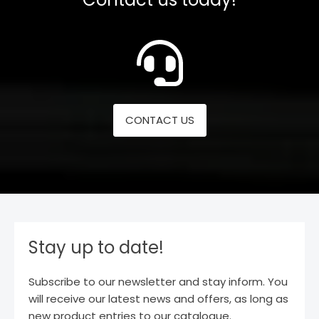
CONTACT US
Stay up to date!
Subscribe to our newsletter and stay inform. You
will receive our latest news and offers, as long as
new product entries to our catalogue.