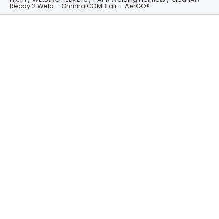
Ready 2 Weld – Omnira COMBI air + AerGO®