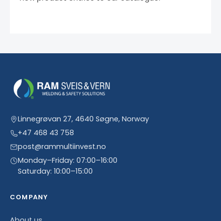
Linnegrøvan 27, 4640 Søgne, Norway
+47 468 43 758
post@rammultiinvest.no
Monday–Friday: 07:00–16:00
Saturday: 10:00–15:00
COMPANY
About us