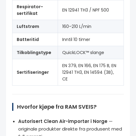
Respirator-
EN 12941 TH3 / NPF 500
sertifikat
Luftstrøm
160–210 L/min
Batteritid
Inntil 10 timer
Tilkoblingstype
QuickLOCK™ slange
EN 379, EN 166, EN 175 B, EN
Sertifiseringer
12941 TH3, EN 14594 (3B),
CE
Hvorfor kjøpe fra RAM SVEIS?
Autorisert Clean Air-importør i Norge
—
originale produkter direkte fra produsent med