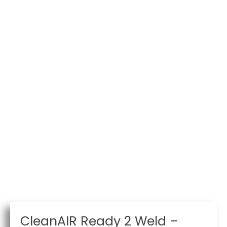
CleanAIR Ready 2 Weld –