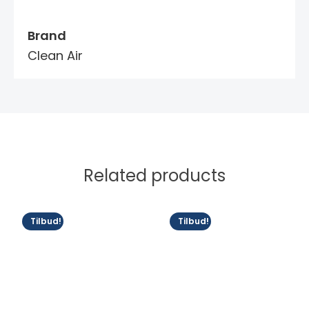
Brand
Clean Air
Related products
Tilbud!
Tilbud!