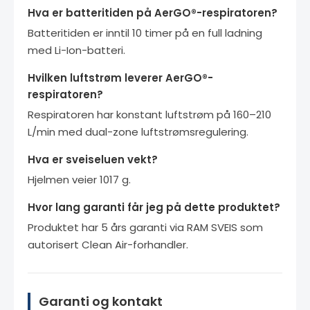
Hva er batteritiden på AerGO®-respiratoren?
Batteritiden er inntil 10 timer på en full ladning
med Li-Ion-batteri.
Hvilken luftstrøm leverer AerGO®-
respiratoren?
Respiratoren har konstant luftstrøm på 160–210
L/min med dual-zone luftstrømsregulering.
Hva er sveiseluen vekt?
Hjelmen veier 1017 g.
Hvor lang garanti får jeg på dette produktet?
Produktet har 5 års garanti via RAM SVEIS som
autorisert Clean Air-forhandler.
Garanti og kontakt