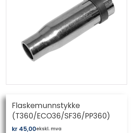
Flaskemunnstykke
(T360/ECO36/SF36/PP360)
kr
45,00
ekskl. mva