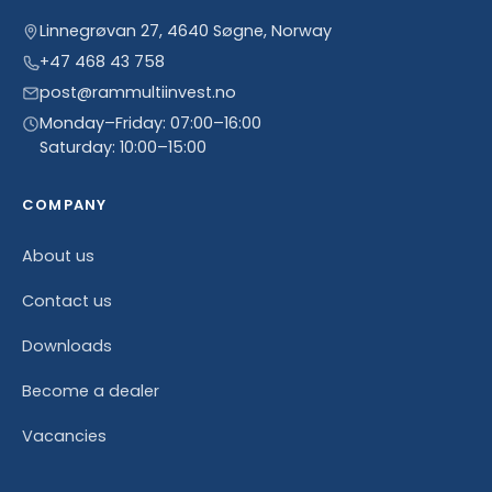
Linnegrøvan 27, 4640 Søgne, Norway
+47 468 43 758
post@rammultiinvest.no
Monday–Friday: 07:00–16:00
Saturday: 10:00–15:00
COMPANY
About us
Contact us
Downloads
Become a dealer
Vacancies