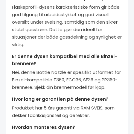
Flaskeprofil-dysens karakteristiske form gir både
god tilgang til arbeidsstykket og god visuell
oversikt under sveising, samtidig som den sikrer
stabil gasstrøm. Dette gjør den ideell for
situasjoner der både gassdekning og synlighet er
viktig.
Er denne dysen kompatibel med alle Binzel-
brennere?
Nei, denne Bottle Nozzle er spesifikt utformet for
Binzel-kompatible T360, ECO36, SF36 og PP360-
brennere. Sjekk din brennermodell før kjøp.
Hvor lang er garantien på denne dysen?
Produktet har 5 års garanti via RAM SVEIS, som
dekker fabrikasjonsfeil og defekter.
Hvordan monteres dysen?