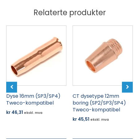
Relaterte produkter
Dyse 16mm (SP3/SP4)
CT dysetype 12mm
Tweco-kompatibel
boring (SP2/SP3/SP4)
Tweco-kompatibel
kr
46,31
ekskl. mva
kr
45,51
ekskl. mva