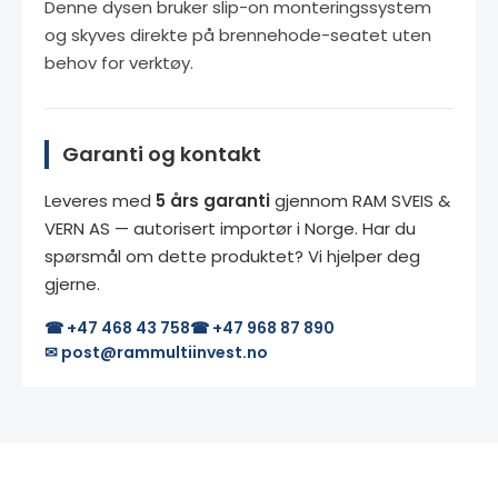
Denne dysen bruker slip-on monteringssystem
og skyves direkte på brennehode-seatet uten
behov for verktøy.
Garanti og kontakt
Leveres med
5 års garanti
gjennom RAM SVEIS &
VERN AS — autorisert importør i Norge. Har du
spørsmål om dette produktet? Vi hjelper deg
gjerne.
☎ +47 468 43 758
☎ +47 968 87 890
✉ post@rammultiinvest.no