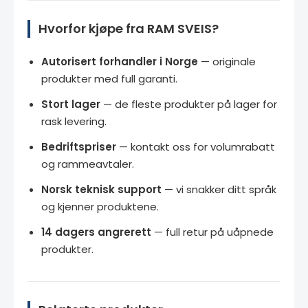
Hvorfor kjøpe fra RAM SVEIS?
Autorisert forhandler i Norge
— originale
produkter med full garanti.
Stort lager
— de fleste produkter på lager for
rask levering.
Bedriftspriser
— kontakt oss for volumrabatt
og rammeavtaler.
Norsk teknisk support
— vi snakker ditt språk
og kjenner produktene.
14 dagers angrerett
— full retur på uåpnede
produkter.