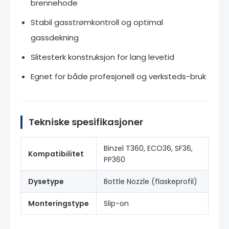
brennehode
Stabil gasstrømkontroll og optimal
gassdekning
Slitesterk konstruksjon for lang levetid
Egnet for både profesjonell og verksteds-bruk
Tekniske spesifikasjoner
Binzel T360, ECO36, SF36,
Kompatibilitet
PP360
Dysetype
Bottle Nozzle (flaskeprofil)
Monteringstype
Slip-on